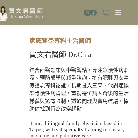
家庭醫學專科主治醫師
賈文君醫師 Dr.Chia
結合西醫臨床與中醫觀點，專注急慢性病照
護、預防醫學與減重諮詢。擁有肥胖與安寧
療護次專科認證，長期投入三高、代謝症候
群等慢性病管理，重視每位病人背後的生活
樣貌與選擇限制，透過同理與實用建議，協
助你找到行為改變起點
I am a bilingual family physician based in
Taipei, with subspecialty training in obesity
medicine and palliative care.