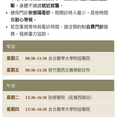
斷
，身體不適請
就近就醫
。
健保門診
依號碼看診
，剛開診時人最少，其他時間
需
耐心等候
。
若您重視等待與看診時間，請洽預約制
自費門診
服
務，我將盡力協助。
早診
08:30–11:30
台北醫學大學
附設醫院
08:30–11:30
新竹關西
北醫樂齡診所
午診
13:30–16:30
防癆醫院
（民權西路站）
13:30–16:30
台北醫學大學
附設醫院