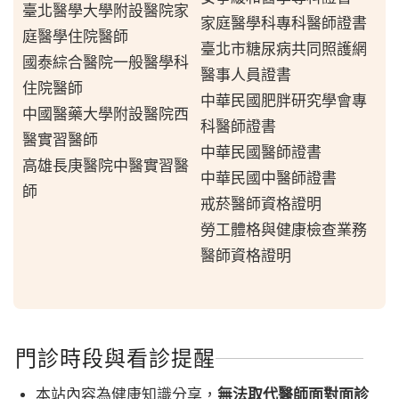
臺北醫學大學附設醫院家
家庭醫學科專科醫師證書
庭醫學住院醫師
臺北市糖尿病共同照護網
國泰綜合醫院一般醫學科
醫事人員證書
住院醫師
中華民國肥胖研究學會專
中國醫藥大學附設醫院西
科醫師證書
醫實習醫師
中華民國醫師證書
高雄長庚醫院中醫實習醫
中華民國中醫師證書
師
戒菸醫師資格證明
勞工體格與健康檢查業務
醫師資格證明
門診時段與看診提醒
本站內容為健康知識分享，
無法取代醫師面對面診