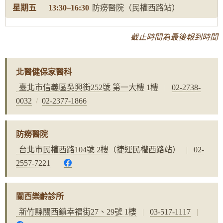
13:30–16:30
防癆醫院
（民權西路站）
截止時間為最後報到時間
北醫健保家醫科
臺北市信義區吳興街252號 第一大樓 1樓
|
02-2738-
0032
/
02-2377-1866
防癆醫院
台北市民權西路104號 2樓
（捷運民權西路站）
|
02-
2557-7221
|
關西樂齡診所
新竹縣關西鎮幸福街27、29號 1樓
|
03-517-1117
|