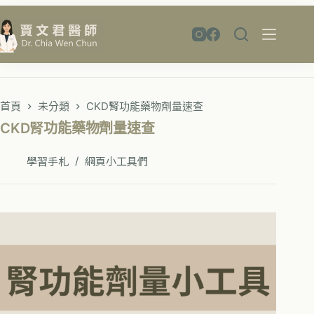
跳
至
主
要
內
容
首頁
未分類
CKD腎功能藥物劑量速查
CKD腎功能藥物劑量速查
學習手札
網頁小工具們