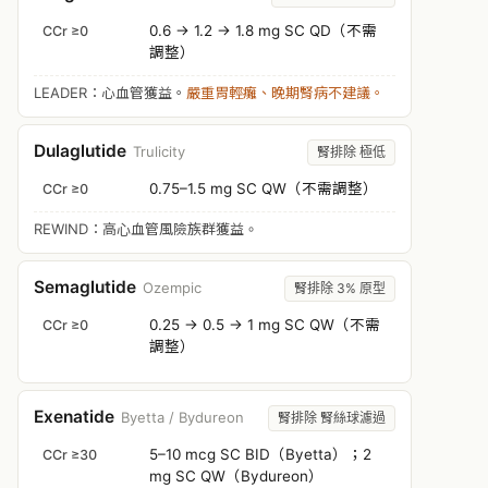
0.6 → 1.2 → 1.8 mg SC QD（不需
CCr ≥0
調整）
LEADER：心血管獲益。
嚴重胃輕癱、晚期腎病不建議。
Dulaglutide
Trulicity
腎排除 極低
0.75–1.5 mg SC QW（不需調整）
CCr ≥0
REWIND：高心血管風險族群獲益。
Semaglutide
Ozempic
腎排除 3% 原型
0.25 → 0.5 → 1 mg SC QW（不需
CCr ≥0
調整）
Exenatide
Byetta / Bydureon
腎排除 腎絲球濾過
5–10 mcg SC BID（Byetta）；2
CCr ≥30
mg SC QW（Bydureon）