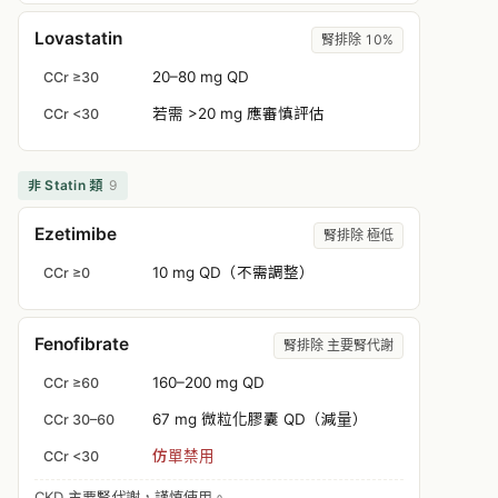
Lovastatin
腎排除 10%
20–80 mg QD
CCr ≥30
若需 >20 mg 應審慎評估
CCr <30
非 Statin 類
9
Ezetimibe
腎排除 極低
10 mg QD（不需調整）
CCr ≥0
Fenofibrate
腎排除 主要腎代謝
160–200 mg QD
CCr ≥60
67 mg 微粒化膠囊 QD（減量）
CCr 30–60
仿單禁用
CCr <30
CKD 主要腎代謝，謹慎使用。