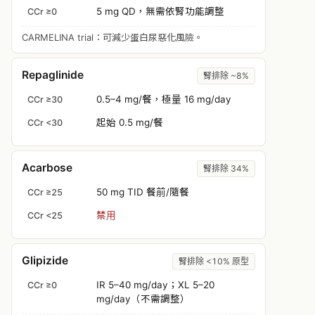
5 mg QD，
無需依腎功能調整
CCr ≥0
CARMELINA trial：可減少蛋白尿惡化風險。
Repaglinide
腎排除 ~8%
0.5–4 mg/餐，極量 16 mg/day
CCr ≥30
起始 0.5 mg/餐
CCr <30
Acarbose
腎排除 34%
50 mg TID 餐前/隨餐
CCr ≥25
禁用
CCr <25
Glipizide
腎排除 <10% 原型
IR 5–40 mg/day；XL 5–20
CCr ≥0
mg/day（不需調整）