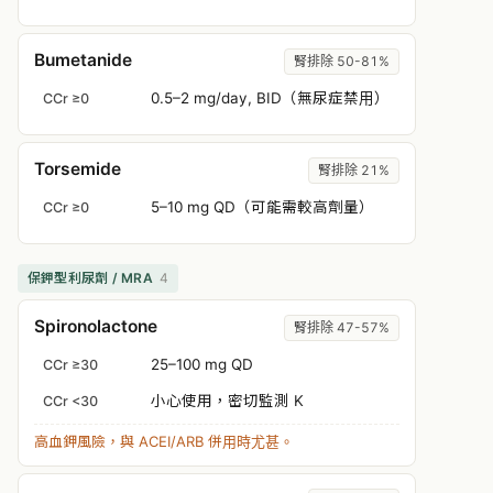
Bumetanide
腎排除 50-81%
0.5–2 mg/day, BID（無尿症禁用）
CCr ≥0
Torsemide
腎排除 21%
5–10 mg QD（可能需較高劑量）
CCr ≥0
保鉀型利尿劑 / MRA
4
Spironolactone
腎排除 47-57%
25–100 mg QD
CCr ≥30
小心使用，密切監測 K
CCr <30
高血鉀風險，與 ACEI/ARB 併用時尤甚。