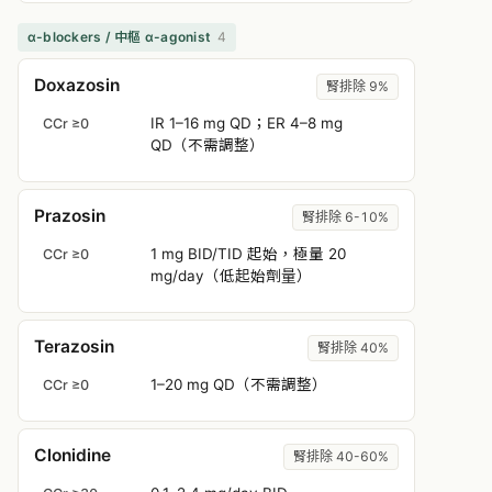
α-blockers / 中樞 α-agonist
4
Doxazosin
腎排除 9%
IR 1–16 mg QD；ER 4–8 mg
CCr ≥0
QD（不需調整）
Prazosin
腎排除 6-10%
1 mg BID/TID 起始，極量 20
CCr ≥0
mg/day（低起始劑量）
Terazosin
腎排除 40%
1–20 mg QD（不需調整）
CCr ≥0
Clonidine
腎排除 40-60%