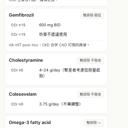
Gemfibrozil
腎排除 極低
600 mg BID
CCr ≥15
仿單不建議使用
CCr <15
VA-HIT post hoc：CKD 合併 CAD 可預防再發。
Cholestyramine
腎排除 不吸收
4–24 g/day（腎差者考慮低劑量起
CCr ≥0
始）
Colesevelam
腎排除 不吸收
3.75 g/day（不需調整）
CCr ≥0
Omega-3 fatty acid
腎排除 —