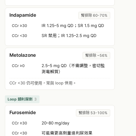
Indapamide
腎排除 60-70%
IR 1.25–5 mg QD；SR 1.5 mg QD
CCr ≥30
SR 禁用；IR 1.25–2.5 mg QD
CCr <30
Metolazone
腎排除 ~56%
2.5–5 mg QD（不需調整，密切監
CCr ≥0
測電解質）
CCr <30 仍可使用，常與 loop 併用。
Loop 類利尿劑
3
Furosemide
腎排除 53-100%
20–80 mg/day
CCr ≥30
可能需更高劑量達利尿效果
CCr <30