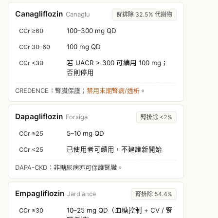
Canagliflozin
Canaglu
腎排除 32.5% 代謝物
100–300 mg QD
CCr ≥60
100 mg QD
CCr 30–60
若 UACR > 300 可續用 100 mg；
CCr <30
否則停用
CREDENCE：腎臟保護；
禁用末期腎病/透析
。
Dapagliflozin
Forxiga
腎排除 <2%
5–10 mg QD
CCr ≥25
已使用者可續用，不建議新開始
CCr <25
DAPA-CKD：非糖尿病亦可保護腎臟。
Empagliflozin
Jardiance
腎排除 54.4%
10–25 mg QD（血糖控制 + CV / 腎
CCr ≥30