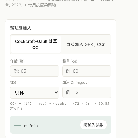
會, 2022) + 常用抗感染藥物
腎功能輸入
Cockcroft-Gault 計算
直接輸入 GFR / CCr
CCr
年齡 (歲)
體重 (kg)
性別
血清 Cr (mg/dL)
CCr = (140 − age) × weight ÷ (72 × Cr) × (0.85
若女性)
—
請輸入參數
mL/min