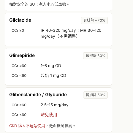
相對安全的 SU；老人小心低血糖。
Gliclazide
腎排除 ~70%
IR 40–320 mg/day；MR 30–120
CCr ≥0
mg/day（不需調整）
Glimepiride
腎排除 60%
1–8 mg QD
CCr ≥60
起始 1 mg QD
CCr <60
Glibenclamide / Glyburide
腎排除 50%
2.5–15 mg/day
CCr ≥60
避免使用
CCr <60
CKD 病人不建議使用
，低血糖風險高。