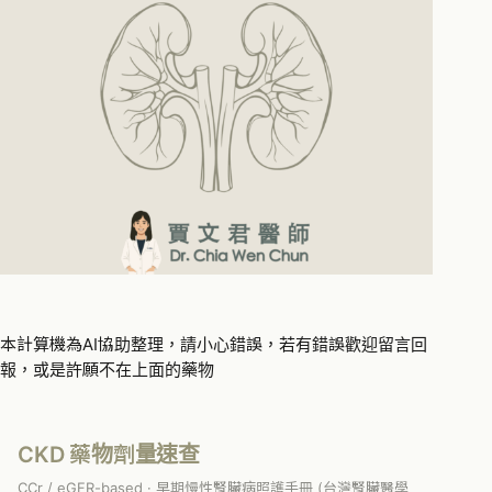
本計算機為AI協助整理，請小心錯誤，若有錯誤歡迎留言回
報，或是許願不在上面的藥物
CKD 藥物劑量速查
CCr / eGFR-based · 早期慢性腎臟病照護手冊 (台灣腎臟醫學