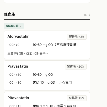
降血脂
16 項
Statin 類
7
Atorvastatin
腎排除 <2%
10–80 mg QD（不需調整劑量）
CCr ≥0
主要肝代謝，CKD 相對安全。
Pravastatin
腎排除 ~20%
10–80 mg QD
CCr ≥30
起始 10 mg QD，小心使用
CCr <30
Pitavastatin
腎排除 15%
起始 1 mg QD，極量 2 mg QD
CCr ≥15