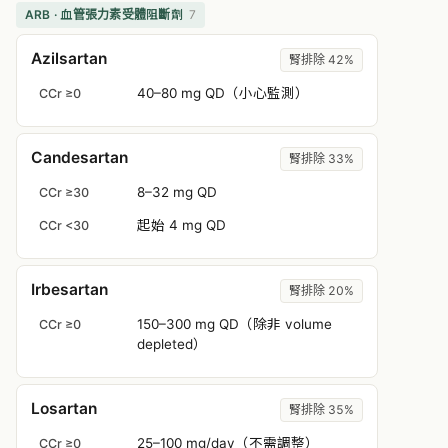
ARB · 血管張力素受體阻斷劑
7
Azilsartan
腎排除 42%
40–80 mg QD（小心監測）
CCr ≥0
Candesartan
腎排除 33%
8–32 mg QD
CCr ≥30
起始 4 mg QD
CCr <30
Irbesartan
腎排除 20%
150–300 mg QD（除非 volume
CCr ≥0
depleted）
Losartan
腎排除 35%
25–100 mg/day（不需調整）
CCr ≥0