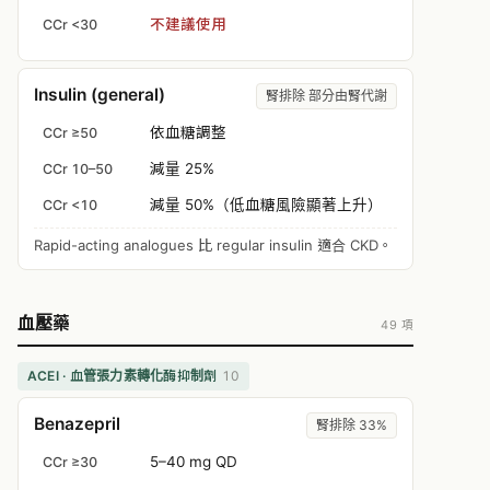
不建議使用
CCr <30
Insulin (general)
腎排除 部分由腎代謝
依血糖調整
CCr ≥50
減量 25%
CCr 10–50
減量 50%（低血糖風險顯著上升）
CCr <10
Rapid-acting analogues 比 regular insulin 適合 CKD。
血壓藥
49 項
ACEI · 血管張力素轉化酶抑制劑
10
Benazepril
腎排除 33%
5–40 mg QD
CCr ≥30