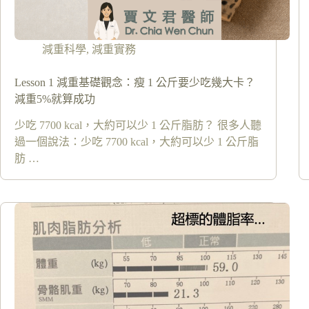
減重科學
,
減重實務
Lesson 1 減重基礎觀念：瘦 1 公斤要少吃幾大卡？
減重5%就算成功
少吃 7700 kcal，大約可以少 1 公斤脂肪？ 很多人聽
過一個說法：少吃 7700 kcal，大約可以少 1 公斤脂
肪 …