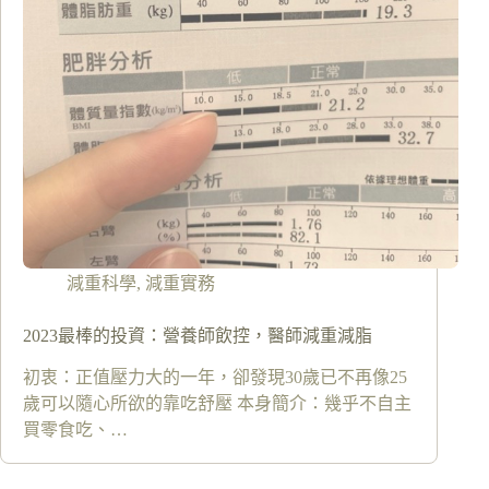
減重科學
,
減重實務
2023最棒的投資：營養師飲控，醫師減重減脂
初衷：正值壓力大的一年，卻發現30歲已不再像25
歲可以隨心所欲的靠吃舒壓 本身簡介：幾乎不自主
買零食吃、…