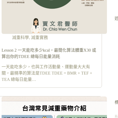
減重科學
,
減重實務
Lesson 2 一天能吃多少kcal，最簡化算法體重X30 或
算出你的TDEE 總每日能量消耗
一天能吃多少，也與工作活動量、運動量大大有
關，最精準的算法是TDEE TDEE = BMR + TEF +
TEA 總每日能量…
三