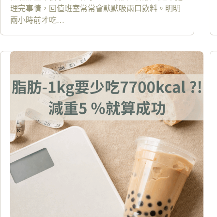
理完事情，回值班室常常會默默吸兩口飲料。明明
兩小時前才吃…