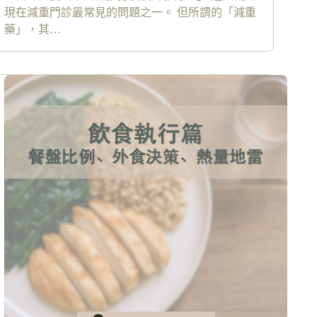
現在減重門診最常見的問題之一。 但所謂的「減重
藥」，其…