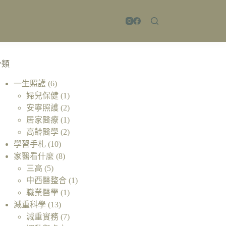
分類
一生照護
(6)
婦兒保健
(1)
安寧照護
(2)
居家醫療
(1)
高齡醫學
(2)
學習手札
(10)
家醫看什麼
(8)
三高
(5)
中西醫整合
(1)
職業醫學
(1)
減重科學
(13)
減重實務
(7)