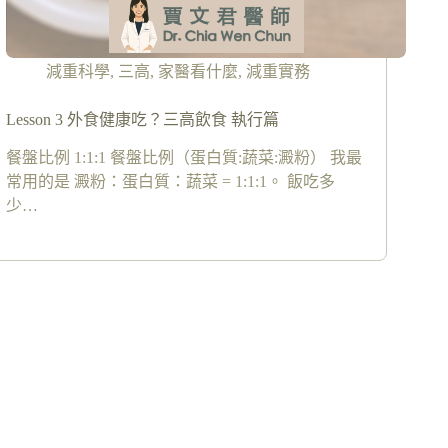
減重科學
,
三高
,
家醫看什麼
,
減重實務
Lesson 3 外食健康吃？三高飲食 執行篇
餐盤比例 1:1:1 餐盤比例（蛋白質:蔬菜:澱粉） 我最
常用的是 澱粉：蛋白質：蔬菜 = 1:1:1。 飯吃多
少…