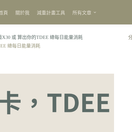
首頁
關於我
減重計畫工具
所有文章
體重X30 或 算出你的TDEE 總每日能量消耗
TDEE 總每日能量消耗