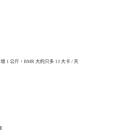
 公斤，BMR 大約只多 13 大卡 / 天
質