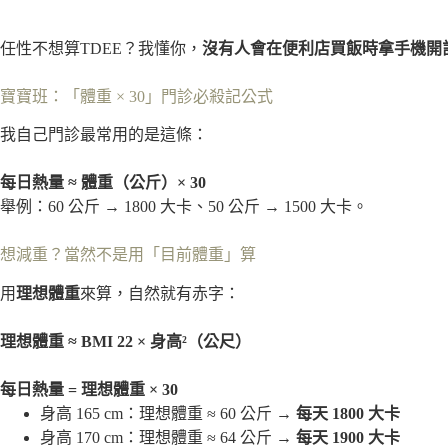
任性不想算TDEE？我懂你，
沒有人會在便利店買飯時拿手機開
寶寶班：「體重 × 30」門診必殺記公式
我自己門診最常用的是這條：
每日熱量 ≈ 體重（公斤）× 30
舉例：60 公斤 → 1800 大卡、50 公斤 → 1500 大卡。
想減重？當然不是用「目前體重」算
用
理想體重
來算，自然就有赤字：
理想體重 ≈ BMI 22 × 身高²（公尺）
每日熱量 = 理想體重 × 30
身高 165 cm：理想體重 ≈ 60 公斤 →
每天 1800 大卡
身高 170 cm：理想體重 ≈ 64 公斤 →
每天 1900 大卡