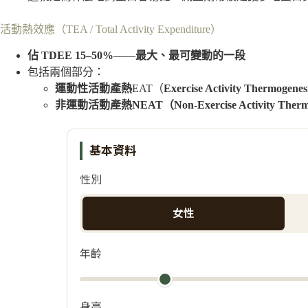
活動熱效應（TEA / Total Activity Expenditure）
佔 TDEE 15–50%
——
最大、最可變動的一段
包括兩個部分：
運動性活動產熱
EAT（
Exercise Activity Thermogene
非運動活動產熱
NEAT
（Non-Exercise Activity Ther
基本資料
性別
女性
年齡
身高