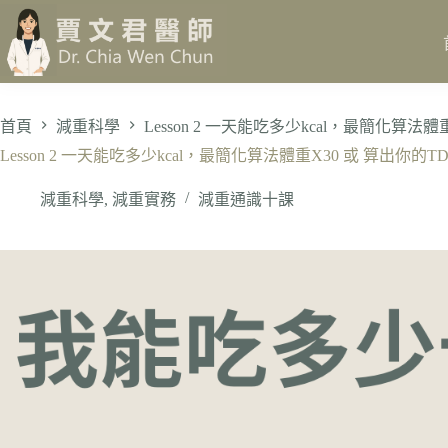
跳
至
主
要
內
首頁
減重科學
Lesson 2 一天能吃多少kcal，最簡化算法
容
Lesson 2 一天能吃多少kcal，最簡化算法體重X30 或 算出你的
減重科學
,
減重實務
減重通識十課