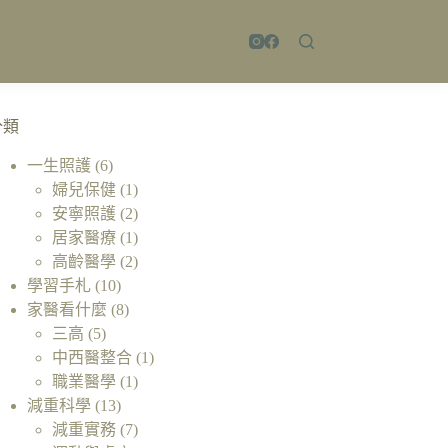
分類
一生照護
(6)
婦兒保健
(1)
安寧照護
(2)
居家醫療
(1)
高齡醫學
(2)
學習手札
(10)
家醫看什麼
(8)
三高
(5)
中西醫整合
(1)
職業醫學
(1)
減重科學
(13)
減重實務
(7)