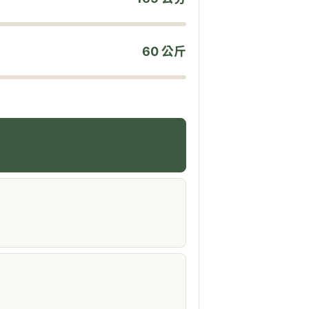
60 公斤
）