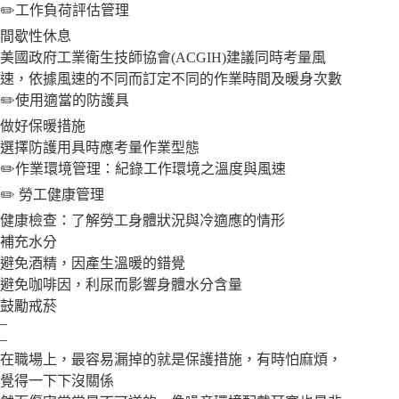
✏️工作負荷評估管理
間歇性休息
美國政府工業衛生技師協會(ACGIH)建議同時考量風
速，依據風速的不同而訂定不同的作業時間及暖身次數
✏️使用適當的防護具
做好保暖措施
選擇防護用具時應考量作業型態
✏️作業環境管理：紀錄工作環境之溫度與風速
✏️ 勞工健康管理
健康檢查：了解勞工身體狀況與冷適應的情形
補充水分
避免酒精，因產生溫暖的錯覺
避免咖啡因，利尿而影響身體水分含量
鼓勵戒菸
–
–
在職場上，最容易漏掉的就是保護措施，有時怕麻煩，
覺得一下下沒關係