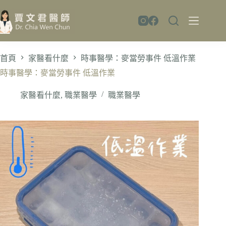
跳
至
主
要
內
首頁
家醫看什麼
時事醫學：麥當勞事件 低溫作業
容
時事醫學：麥當勞事件 低溫作業
家醫看什麼
,
職業醫學
職業醫學