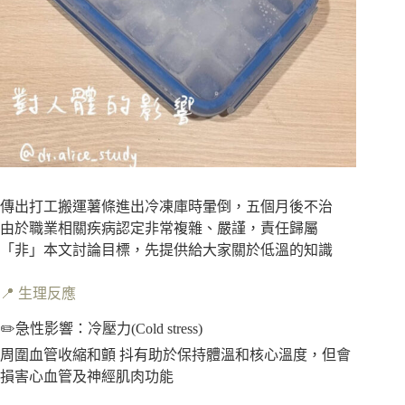
傳出打工搬運薯條進出冷凍庫時暈倒，五個月後不治
由於職業相關疾病認定非常複雜、嚴謹，責任歸屬
「非」本文討論目標，先提供給大家關於低溫的知識
📍 生理反應
✏️急性影響：冷壓力(Cold stress)
周圍血管收縮和顫 抖有助於保持體溫和核心溫度，但會
損害心血管及神經肌肉功能